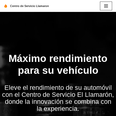
Centro de Servicio Llamaron
Saltar
al
contenido
Máximo rendimiento
para su vehículo
Eleve el rendimiento de su automóvil
con el Centro de Servicio El Llamarón,
donde la innovación se combina con
la experiencia.